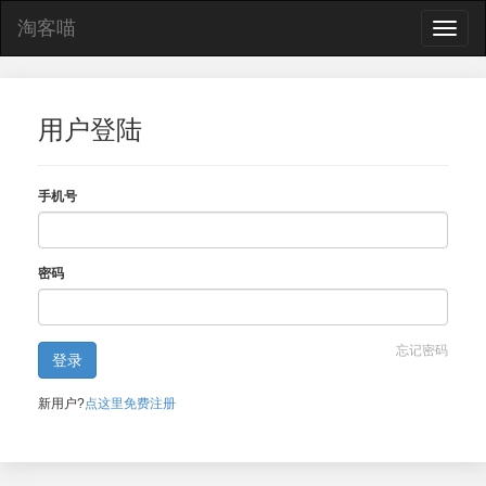
淘客喵
Toggle
naviga
用户登陆
手机号
密码
忘记密码
新用户?
点这里免费注册