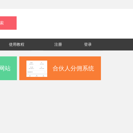
使用教程
注册
登录
网站
合伙人分佣系统