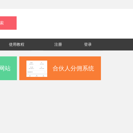
使用教程
注册
登录
网站
合伙人分佣系统