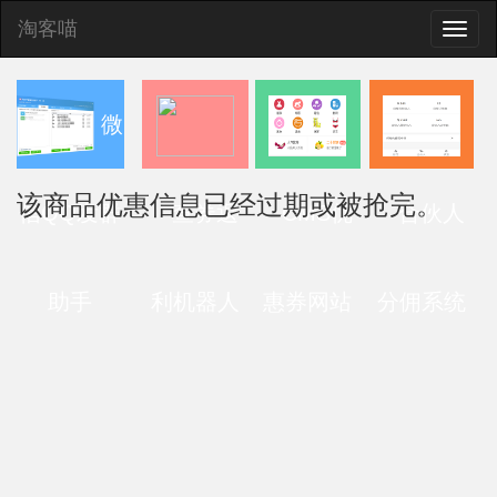
淘客喵
Toggle
naviga
微
该商品优惠信息已经过期或被抢完。
信QQ发群
查券返
CMS优
合伙人
助手
利机器人
惠券网站
分佣系统