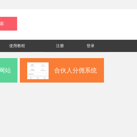
使用教程
注册
登录
网站
合伙人分佣系统