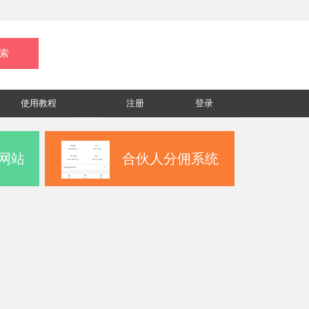
使用教程
注册
登录
网站
合伙人分佣系统