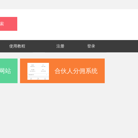
使用教程
注册
登录
网站
合伙人分佣系统