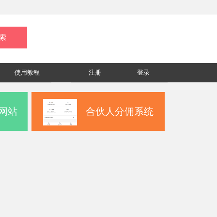
使用教程
注册
登录
网站
合伙人分佣系统